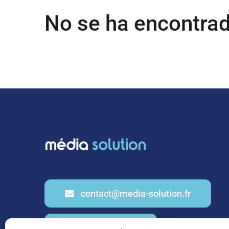
No se ha encontra
contact@media-solution.fr
01 53 20 91 69