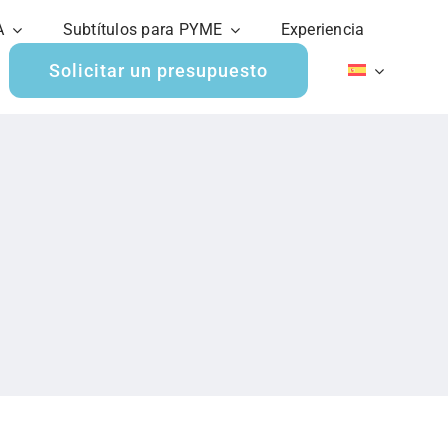
A
Subtítulos para PYME
Experiencia
Solicitar un presupuesto