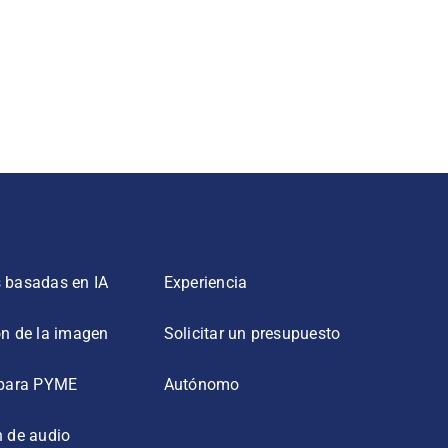
 basadas en IA
Experiencia
ón de la imagen
Solicitar un presupuesto
 para PYME
Autónomo
n de audio