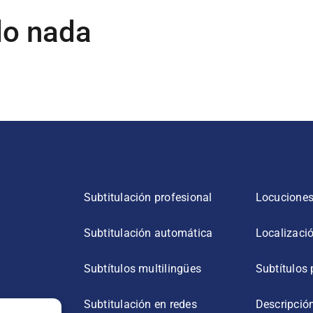
do nada
Subtitulación profesional
Locuciones
Subtitulación automática
Localizaci
Subtítulos multilingües
Subtítulos
Subtitulación en redes
Descripció