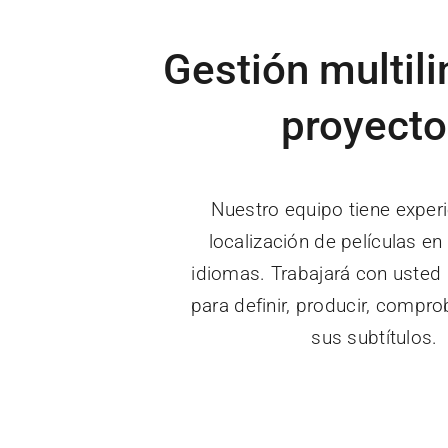
Gestión multil
proyecto
Nuestro equipo tiene experi
localización de películas e
idiomas. Trabajará con usted d
para definir, producir, compro
sus subtítulos.