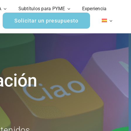
A
Subtítulos para PYME
Experiencia
Solicitar un presupuesto
ación
ntenidos