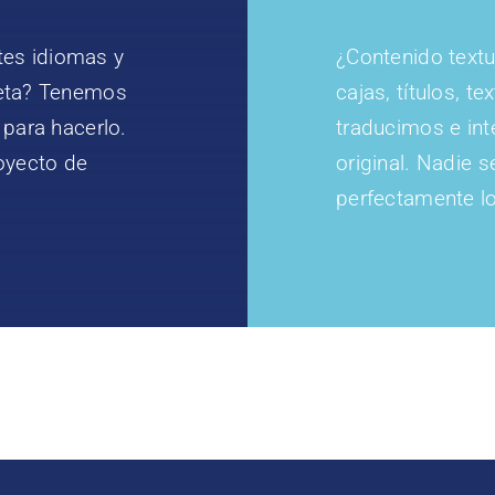
ntes idiomas y
¿Contenido textu
leta? Tenemos
cajas, títulos, 
 para hacerlo.
traducimos e in
oyecto de
original. Nadie 
perfectamente lo